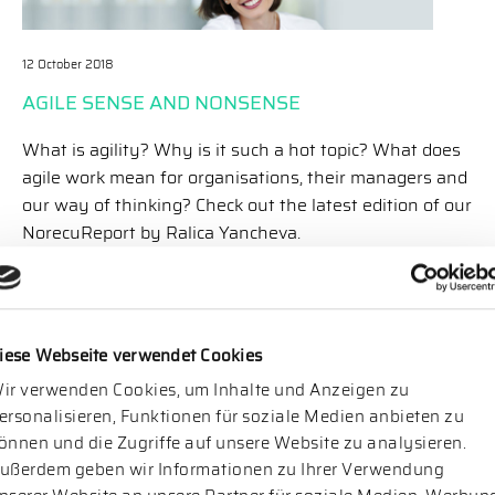
12 October 2018
AGILE SENSE AND NONSENSE
What is agility? Why is it such a hot topic? What does
agile work mean for organisations, their managers and
our way of thinking? Check out the latest edition of our
NorecuReport by Ralica Yancheva.
iese Webseite verwendet Cookies
ir verwenden Cookies, um Inhalte und Anzeigen zu
ersonalisieren, Funktionen für soziale Medien anbieten zu
önnen und die Zugriffe auf unsere Website zu analysieren.
02 November 2017
ußerdem geben wir Informationen zu Ihrer Verwendung
NORECUREPORT – FASZINATION