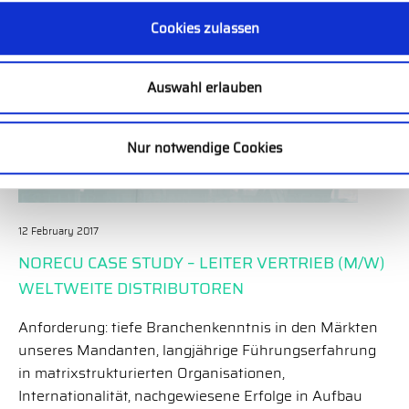
Interview with Stefan Müller-Rabin, Partner of Norecu
Cookies zulassen
Executive Search GmbH and manager of Technology &
Production (in German)
Auswahl erlauben
Nur notwendige Cookies
12 February 2017
NORECU CASE STUDY – LEITER VERTRIEB (M/W)
WELTWEITE DISTRIBUTOREN
Anforderung: tiefe Branchenkenntnis in den Märkten
unseres Mandanten, langjährige Führungserfahrung
in matrixstrukturierten Organisationen,
Internationalität, nachgewiesene Erfolge in Aufbau