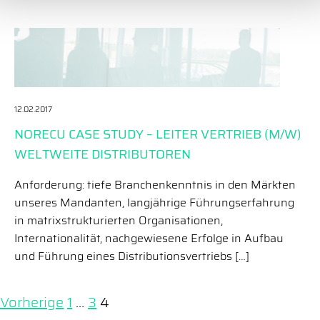
12.02.2017
NORECU CASE STUDY – LEITER VERTRIEB (M/W)
WELTWEITE DISTRIBUTOREN
Anforderung: tiefe Branchenkenntnis in den Märkten
unseres Mandanten, langjährige Führungserfahrung
in matrixstrukturierten Organisationen,
Internationalität, nachgewiesene Erfolge in Aufbau
und Führung eines Distributionsvertriebs […]
BEITRAGSNAVIGATION
Vorherige
1
…
3
4