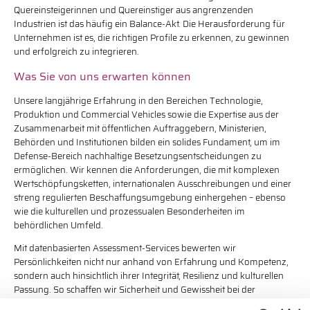
Quereinsteigerinnen und Quereinstiger aus angrenzenden
Industrien ist das häufig ein Balance-Akt. Die Herausforderung für
Unternehmen ist es, die richtigen Profile zu erkennen, zu gewinnen
und erfolgreich zu integrieren.
Was Sie von uns erwarten können
Unsere langjährige Erfahrung in den Bereichen Technologie,
Produktion und Commercial Vehicles sowie die Expertise aus der
Zusammenarbeit mit öffentlichen Auftraggebern, Ministerien,
Behörden und Institutionen bilden ein solides Fundament, um im
Defense-Bereich nachhaltige Besetzungsentscheidungen zu
ermöglichen. Wir kennen die Anforderungen, die mit komplexen
Wertschöpfungsketten, internationalen Ausschreibungen und einer
streng regulierten Beschaffungsumgebung einhergehen – ebenso
wie die kulturellen und prozessualen Besonderheiten im
behördlichen Umfeld.
Mit datenbasierten Assessment-Services bewerten wir
Persönlichkeiten nicht nur anhand von Erfahrung und Kompetenz,
sondern auch hinsichtlich ihrer Integrität, Resilienz und kulturellen
Passung. So schaffen wir Sicherheit und Gewissheit bei der
Besetzung von Führungsstellen in einem anspruchsvollen