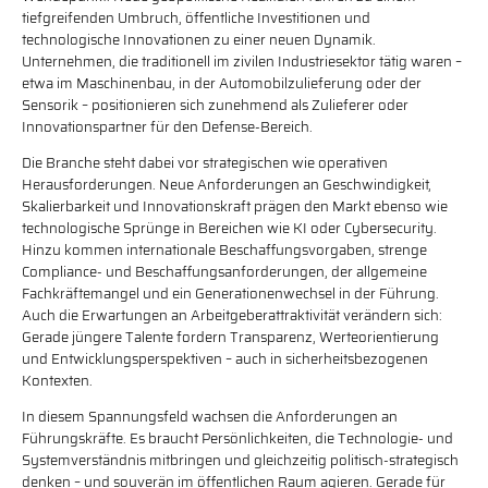
tiefgreifenden Umbruch, öffentliche Investitionen und
technologische Innovationen zu einer neuen Dynamik.
Unternehmen, die traditionell im zivilen Industriesektor tätig waren –
etwa im Maschinenbau, in der Automobilzulieferung oder der
Sensorik – positionieren sich zunehmend als Zulieferer oder
Innovationspartner für den Defense-Bereich.
Die Branche steht dabei vor strategischen wie operativen
Herausforderungen. Neue Anforderungen an Geschwindigkeit,
Skalierbarkeit und Innovationskraft prägen den Markt ebenso wie
technologische Sprünge in Bereichen wie KI oder Cybersecurity.
Hinzu kommen internationale Beschaffungsvorgaben, strenge
Compliance- und Beschaffungsanforderungen, der allgemeine
Fachkräftemangel und ein Generationenwechsel in der Führung.
Auch die Erwartungen an Arbeitgeberattraktivität verändern sich:
Gerade jüngere Talente fordern Transparenz, Werteorientierung
und Entwicklungsperspektiven – auch in sicherheitsbezogenen
Kontexten.
In diesem Spannungsfeld wachsen die Anforderungen an
Führungskräfte. Es braucht Persönlichkeiten, die Technologie- und
Systemverständnis mitbringen und gleichzeitig politisch-strategisch
denken – und souverän im öffentlichen Raum agieren. Gerade für