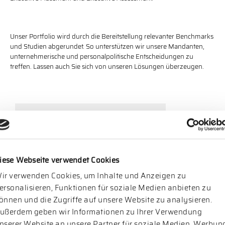
Unser Portfolio wird durch die Bereitstellung relevanter Benchmarks
und Studien abgerundet. So unterstützen wir unsere Mandanten,
unternehmerische und personalpolitische Entscheidungen zu
treffen. Lassen auch Sie sich von unseren Lösungen überzeugen.
EXECUTIVE SEARCH
iese Webseite verwendet Cookies
ir verwenden Cookies, um Inhalte und Anzeigen zu
ersonalisieren, Funktionen für soziale Medien anbieten zu
önnen und die Zugriffe auf unsere Website zu analysieren.
EXECUTIVE OUTPLACEMENT
ußerdem geben wir Informationen zu Ihrer Verwendung
nserer Website an unsere Partner für soziale Medien, Werbun