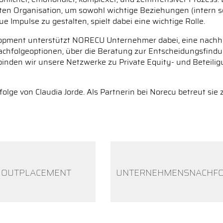
mten Organisation, um sowohl wichtige Beziehungen (intern
 Impulse zu gestalten, spielt dabei eine wichtige Rolle.
lopment unterstützt NORECU Unternehmer dabei, eine nachha
Nachfolgeoptionen, über die Beratung zur Entscheidungsfind
inden wir unsere Netzwerke zu Private Equity- und Beteiligu
lge von Claudia Jorde. Als Partnerin bei Norecu betreut si
E OUTPLACEMENT
UNTERNEHMENSNACHF