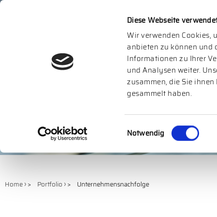
Diese Webseite verwende
HOME
POR
Wir verwenden Cookies, u
anbieten zu können und d
Informationen zu Ihrer V
und Analysen weiter. Uns
zusammen, die Sie ihnen 
gesammelt haben.
Einwilligungsauswahl
Notwendig
Home
>
Portfolio
>
Unternehmensnachfolge