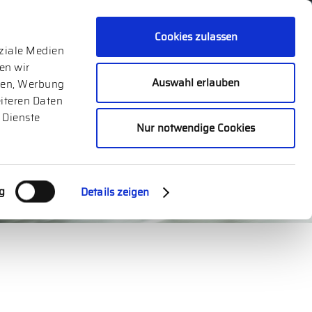
ORTE
Cookies zulassen
oziale Medien
en wir
Auswahl erlauben
dien, Werbung
iteren Daten
 Dienste
Nur notwendige Cookies
g
Details zeigen