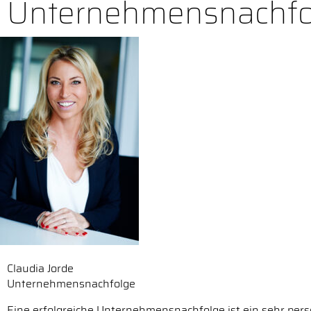
Unternehmensnachfo
Claudia Jorde
Unternehmensnachfolge
Eine erfolgreiche Unternehmensnachfolge ist ein sehr persö