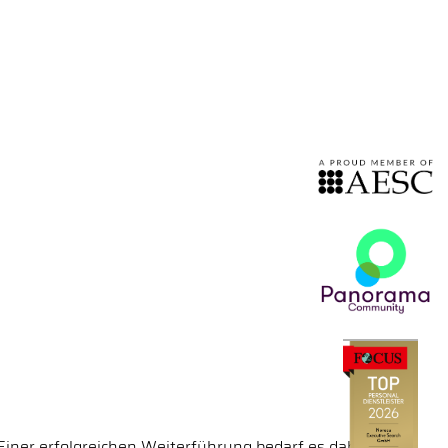
 Einer erfolgreichen Weiterführung bedarf es dabei nicht