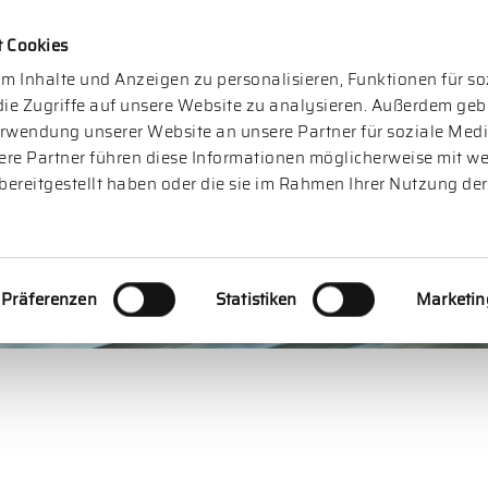
t Cookies
TFOLIO
BRANCHEN
TEAM
NORECU
STAND
m Inhalte und Anzeigen zu personalisieren, Funktionen für s
ie Zugriffe auf unsere Website zu analysieren. Außerdem geb
erwendung unserer Website an unsere Partner für soziale Me
ere Partner führen diese Informationen möglicherweise mit we
bereitgestellt haben oder die sie im Rahmen Ihrer Nutzung der
Präferenzen
Statistiken
Marketin