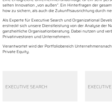
selten Innovation „von außen“. Ein Hinterfragen der gesa
how zu sichern, als auch die Zukunftsausrichtung durch neue
Als Experte für Executive Search und Organizational Deve
erstreckt sich unsere Dienstleistung von der Analyse der 
ganzheitliche Organisationberatung. Dabei nutzen und verb
Privatinvestoren und Unternehmern.
Verantwortet wird der Portfoliobereich Unternehmensnachfo
Private Equity.
EXECUTIVE SEARCH
EXECUTIV