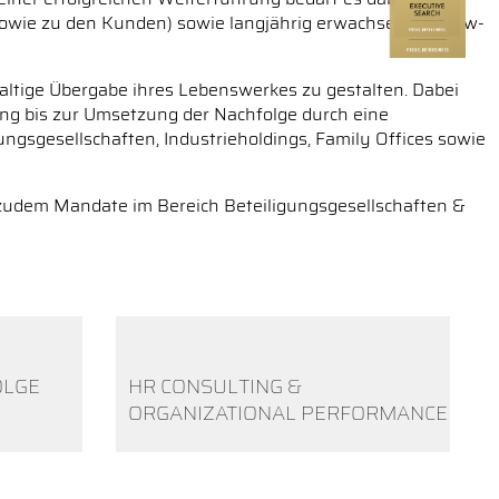
 sowie zu den Kunden) sowie langjährig erwachsenes Know-
ltige Übergabe ihres Lebenswerkes zu gestalten. Dabei
ung bis zur Umsetzung der Nachfolge durch eine
ngsgesellschaften, Industrieholdings, Family Offices sowie
e zudem Mandate im Bereich Beteiligungsgesellschaften &
OLGE
HR CONSULTING &
ORGANIZATIONAL PERFORMANCE