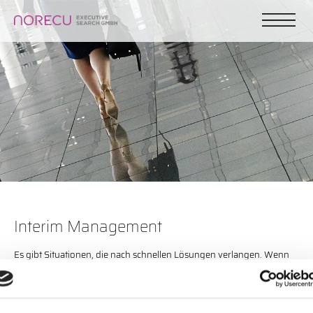
Interim Management
Es gibt Situationen, die nach schnellen Lösungen verlangen. Wenn
zum Beispiel ein Manager unvermittelt ausscheidet und kurzfristig
ersetzt werden muss. Wenn es gilt, ein neues Geschäft, eine
Abteilung oder ein neues Team aufzubauen. Oder wenn ein
wichtiges Projekt abgeschlossen werden muss. Es sind Situationen