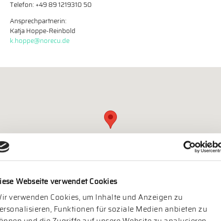
Telefon: +49 89 1219310 50
Ansprechpartnerin:
Katja Hoppe-Reinbold
k.hoppe@norecu.de
iese Webseite verwendet Cookies
ir verwenden Cookies, um Inhalte und Anzeigen zu
ersonalisieren, Funktionen für soziale Medien anbieten zu
Größere Karte und Route
önnen und die Zugriffe auf unsere Website zu analysieren.