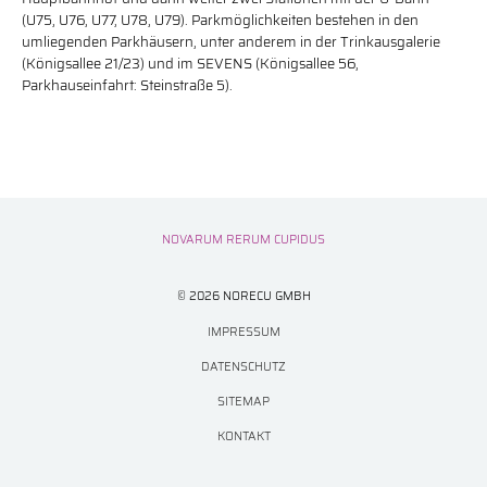
(U75, U76, U77, U78, U79). Parkmöglichkeiten bestehen in den
umliegenden Parkhäusern, unter anderem in der Trinkausgalerie
(Königsallee 21/23) und im SEVENS (Königsallee 56,
Parkhauseinfahrt: Steinstraße 5).
NOVARUM RERUM CUPIDUS
© 2026 NORECU GMBH
IMPRESSUM
DATENSCHUTZ
SITEMAP
KONTAKT