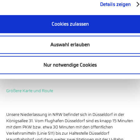
Details zeigen
Cookies zulassen
Auswahl erlauben
Nur notwendige Cookies
Größere Karte und Route
Unsere Niederlassung in NRW befindet sich in Düsseldorf in der
Königsallee 31. Vom Flughafen Düsseldorf sind es knapp 15 Minuten
mit dem PKW bzw. etwa 30 Minuten mit den öffentlichen
Verkehrsmitteln (Linie S11) bis zur Haltestelle Düsseldorf
Hauptbahnhof und dann weiter zwei Stationen mit der U-Bahn