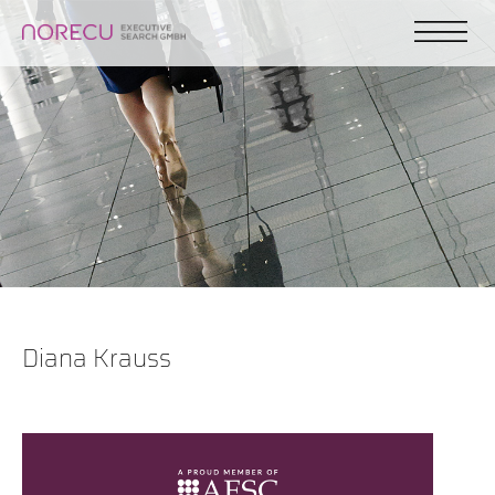
Diana Krauss