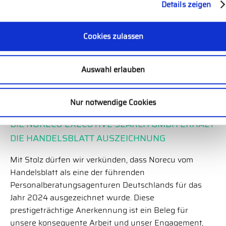
Details zeigen
unabhängigen Erhebung der Marktforscher […]
Cookies zulassen
Auswahl erlauben
Nur notwendige Cookies
18.06.2024
DIE NORECU EXECUTIVE SEARCH GMBH ERHÄLT
DIE HANDELSBLATT AUSZEICHNUNG
Mit Stolz dürfen wir verkünden, dass Norecu vom
Handelsblatt als eine der führenden
Personalberatungsagenturen Deutschlands für das
Jahr 2024 ausgezeichnet wurde. Diese
prestigeträchtige Anerkennung ist ein Beleg für
unsere konsequente Arbeit und unser Engagement,