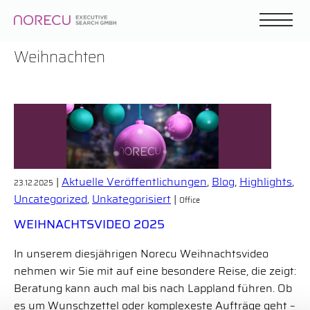
Weihnachten
|
Aktuelle Veröffentlichungen
,
Blog
,
Highlights
,
23.12.2025
Uncategorized
,
Unkategorisiert
|
Office
WEIHNACHTSVIDEO 2025
In unserem diesjährigen Norecu Weihnachtsvideo
nehmen wir Sie mit auf eine besondere Reise, die zeigt:
Beratung kann auch mal bis nach Lappland führen. Ob
es um Wunschzettel oder komplexeste Aufträge geht –