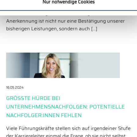
Nur notwendige Cookies
unseren Kunden exzellente Dienstleistungen zu
bieten. Bedeutung der Auszeichnung Diese
Anerkennung ist nicht nur eine Bestätigung unserer
bisherigen Leistungen, sondern auch […]
16.05.2024
GRÖSSTE HÜRDE BEI U
NTERNEHMENSNACHFOLGEN: POTENTIELLE N
ACHFOLGER:INNEN FEHLEN
Viele Führungskräfte stellen sich auf irgendeiner Stufe
der Karriereleiter einmal die Frage, ob sie nicht selbst