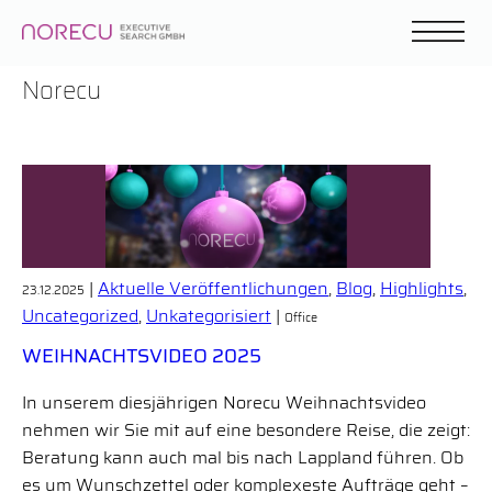
Norecu
|
Aktuelle Veröffentlichungen
,
Blog
,
Highlights
,
23.12.2025
Uncategorized
,
Unkategorisiert
|
Office
WEIHNACHTSVIDEO 2025
In unserem diesjährigen Norecu Weihnachtsvideo
nehmen wir Sie mit auf eine besondere Reise, die zeigt:
Beratung kann auch mal bis nach Lappland führen. Ob
es um Wunschzettel oder komplexeste Aufträge geht –