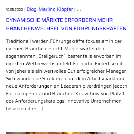
|
Blog
,
Marlind Klopfer
|
10.05.2022
uib
DYNAMISCHE MÄRKTE ERFORDERN MEHR
BRANCHENWECHSEL VON FÜHRUNGSKRÄFTEN
Traditionell werden Führungskräfte fokussiert in der
eigenen Branche gesucht. Man erwartet den
sogenannten „Stallgeruch“, bestenfalls erworben im
direkten Wettbewerbsumfeld. Fachliche Expertise gilt
von jeher als ein wertvolles Gut erfolgreicher Manager.
Sich wandelnde Strukturen auf dem Arbeitsmarkt und
neue Anforderungen an Leadership verdrängen jedoch
Fachkompetenz und Branchen-Know-how von Platz 1
des Anforderungskatalogs. Innovative Unternehmen
besetzen ihre […]