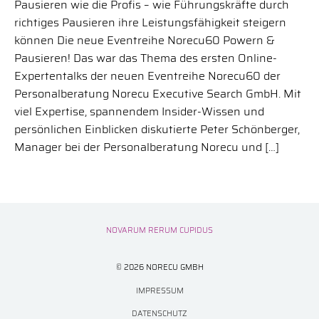
Pausieren wie die Profis – wie Führungskräfte durch
richtiges Pausieren ihre Leistungsfähigkeit steigern
können Die neue Eventreihe Norecu60 Powern &
Pausieren! Das war das Thema des ersten Online-
Expertentalks der neuen Eventreihe Norecu60 der
Personalberatung Norecu Executive Search GmbH. Mit
viel Expertise, spannendem Insider-Wissen und
persönlichen Einblicken diskutierte Peter Schönberger,
Manager bei der Personalberatung Norecu und […]
NOVARUM RERUM CUPIDUS
© 2026 NORECU GMBH
IMPRESSUM
DATENSCHUTZ